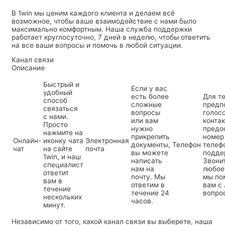
В 1win мы ценим каждого клиента и делаем всё
возможное, чтобы ваше взаимодействие с нами было
максимально комфортным. Наша служба поддержки
работает круглосуточно, 7 дней в неделю, чтобы ответить
на все ваши вопросы и помочь в любой ситуации.
Канал связи
Описание
Быстрый и
Если у вас
удобный
есть более
Для те
способ
сложные
предп
связаться
вопросы
голос
с нами.
или вам
контак
Просто
нужно
предо
нажмите на
прикрепить
номер
Онлайн-
иконку чата
Электронная
документы,
Телефон
телеф
чат
на сайте
почта
вы можете
подде
1win, и наш
написать
Звони
специалист
нам на
любое
ответит
почту. Мы
мы по
вам в
ответим в
вам с
течение
течение 24
вопро
нескольких
часов.
минут.
Независимо от того, какой канал связи вы выберете, наша