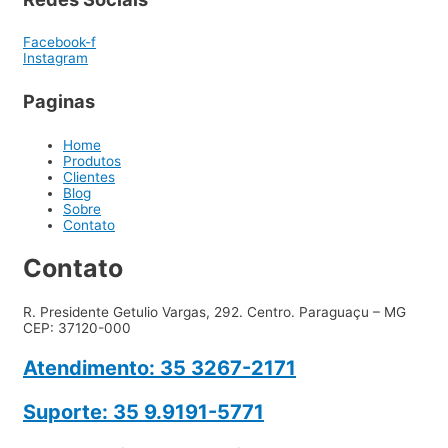
Facebook-f
Instagram
Paginas
Home
Produtos
Clientes
Blog
Sobre
Contato
Contato
R. Presidente Getulio Vargas, 292. Centro. Paraguaçu – MG
CEP: 37120-000
Atendimento: 35 3267-2171
Suporte: 35 9.9191-5771