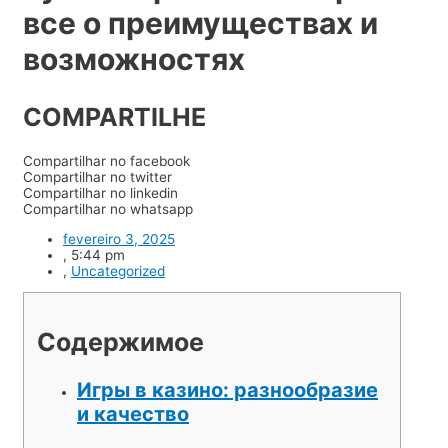
все о преимуществах и
возможностях
COMPARTILHE
Compartilhar no facebook
Compartilhar no twitter
Compartilhar no linkedin
Compartilhar no whatsapp
fevereiro 3, 2025
,
5:44 pm
,
Uncategorized
Содержимое
Игры в казино: разнообразие
и качество