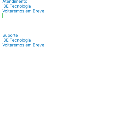
Atendimento
i3E Tecnologia
Voltaremos em Breve
Suporte
i3E Tecnologia
Voltaremos em Breve