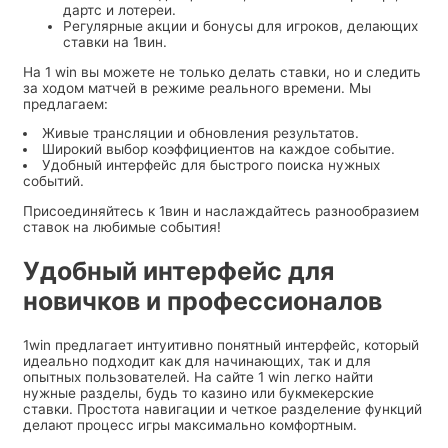
дартс и лотереи.
Регулярные акции и бонусы для игроков, делающих
ставки на 1вин.
На 1 win вы можете не только делать ставки, но и следить
за ходом матчей в режиме реального времени. Мы
предлагаем:
Живые трансляции и обновления результатов.
Широкий выбор коэффициентов на каждое событие.
Удобный интерфейс для быстрого поиска нужных
событий.
Присоединяйтесь к 1вин и наслаждайтесь разнообразием
ставок на любимые события!
Удобный интерфейс для
новичков и профессионалов
1win предлагает интуитивно понятный интерфейс, который
идеально подходит как для начинающих, так и для
опытных пользователей. На сайте 1 win легко найти
нужные разделы, будь то казино или букмекерские
ставки. Простота навигации и четкое разделение функций
делают процесс игры максимально комфортным.