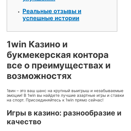
Реальные отзывы и
успешные истории
1win Казино и
букмекерская контора
все о преимуществах и
возможностях
1вин – это ваш шанс на крупный выигрыш и незабываемые
эмоции! В 1win вы найдете лучшие азартные игры и ставки
на спорт. Присоединяйтесь к 1win прямо сейчас!
Игры в казино: разнообразие и
качество