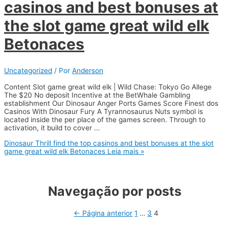
casinos and best bonuses at
the slot game great wild elk
Betonaces
Uncategorized
/ Por
Anderson
Content Slot game great wild elk | Wild Chase: Tokyo Go Allege
The $20 No deposit Incentive at the BetWhale Gambling
establishment Our Dinosaur Anger Ports Games Score Finest dos
Casinos With Dinosaur Fury A Tyrannosaurus Nuts symbol is
located inside the per place of the games screen. Through to
activation, it build to cover …
Dinosaur Thrill find the top casinos and best bonuses at the slot
game great wild elk Betonaces
Leia mais »
Navegação por posts
←
Página anterior
1
…
3
4