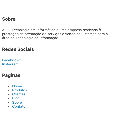
Sobre
A I3E Tecnologia em Informática é uma empresa dedicada à
prestação de prestação de serviços e venda de Sistemas para a
área de Tecnologia da Informação.
Redes Sociais
Facebook-f
Instagram
Paginas
Home
Produtos
Clientes
Blog
Sobre
Contato