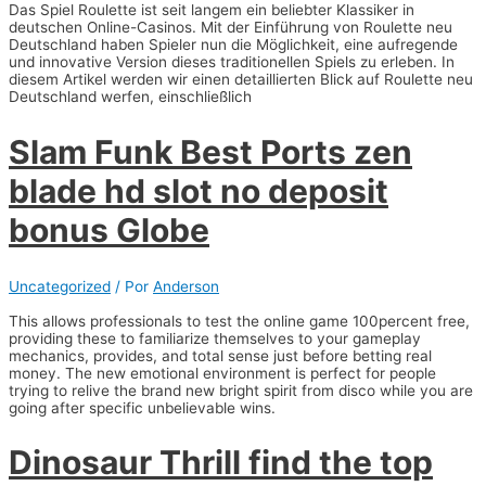
Das Spiel Roulette ist seit langem ein beliebter Klassiker in
deutschen Online-Casinos. Mit der Einführung von Roulette neu
Deutschland haben Spieler nun die Möglichkeit, eine aufregende
und innovative Version dieses traditionellen Spiels zu erleben. In
diesem Artikel werden wir einen detaillierten Blick auf Roulette neu
Deutschland werfen, einschließlich
Slam Funk Best Ports zen
blade hd slot no deposit
bonus Globe
Uncategorized
/ Por
Anderson
This allows professionals to test the online game 100percent free,
providing these to familiarize themselves to your gameplay
mechanics, provides, and total sense just before betting real
money. The new emotional environment is perfect for people
trying to relive the brand new bright spirit from disco while you are
going after specific unbelievable wins.
Dinosaur Thrill find the top