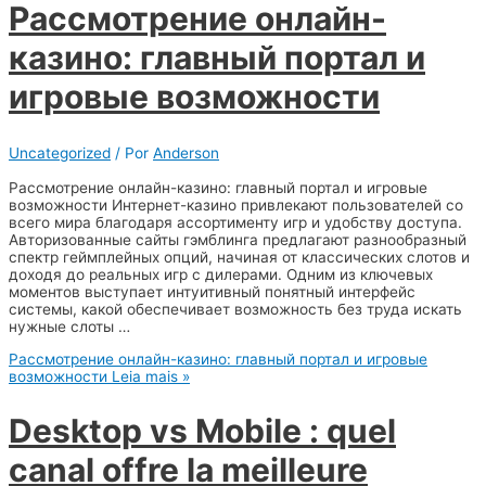
Рассмотрение онлайн-
казино: главный портал и
игровые возможности
Uncategorized
/ Por
Anderson
Рассмотрение онлайн-казино: главный портал и игровые
возможности Интернет-казино привлекают пользователей со
всего мира благодаря ассортименту игр и удобству доступа.
Авторизованные сайты гэмблинга предлагают разнообразный
спектр геймплейных опций, начиная от классических слотов и
доходя до реальных игр с дилерами. Одним из ключевых
моментов выступает интуитивный понятный интерфейс
системы, какой обеспечивает возможность без труда искать
нужные слоты …
Рассмотрение онлайн-казино: главный портал и игровые
возможности
Leia mais »
Desktop vs Mobile : quel
canal offre la meilleure