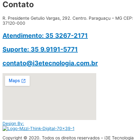
Contato
R. Presidente Getulio Vargas, 292. Centro. Paraguaçu – MG CEP:
37120-000
Atendimento: 35 3267-2171
Suporte: 35 9.9191-5771
contato@i3etecnologia.com.br
Design By:
Copyright © 2020. Todos os direitos reservados – i3E Tecnologia