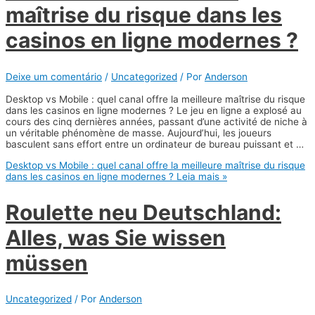
maîtrise du risque dans les
casinos en ligne modernes ?
Deixe um comentário
/
Uncategorized
/ Por
Anderson
Desktop vs Mobile : quel canal offre la meilleure maîtrise du risque
dans les casinos en ligne modernes ? Le jeu en ligne a explosé au
cours des cinq dernières années, passant d’une activité de niche à
un véritable phénomène de masse. Aujourd’hui, les joueurs
basculent sans effort entre un ordinateur de bureau puissant et …
Desktop vs Mobile : quel canal offre la meilleure maîtrise du risque
dans les casinos en ligne modernes ?
Leia mais »
Roulette neu Deutschland:
Alles, was Sie wissen
müssen
Uncategorized
/ Por
Anderson