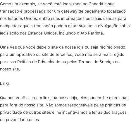
Como um exemplo, se você está localizado no Canadá e sua
transação é processada por um gateway de pagamento localizado
nos Estados Unidos, então suas informações pessoais usadas para
completar aquela transação podem estar sujeitas a divulgação sob a
legislação dos Estados Unidos, incluindo o Ato Patriota.
Uma vez que você deixe o site da nossa loja ou seja redirecionado
para um aplicativo ou site de terceiros, você não será mais regido
por essa Política de Privacidade ou pelos Termos de Serviço do
nosso site.
Links
Quando você clica em links na nossa loja, eles podem lhe direcionar
para fora do nosso site. Não somos responsáveis pelas práticas de
privacidade de outros sites e lhe incentivamos a ler as declarações
de privacidade deles.