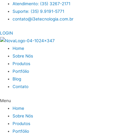
Atendimento: (35) 3267-2171
Suporte: (35) 9.9191-5771
contato@i3etecnologia.com.br
LOGIN
Home
Sobre Nós
Produtos
Portfólio
Blog
Contato
Menu
Home
Sobre Nós
Produtos
Portfólio