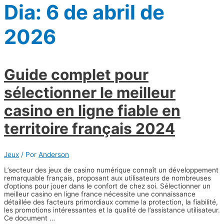
Dia:
6 de abril de
2026
Guide complet pour
sélectionner le meilleur
casino en ligne fiable en
territoire français 2024
Jeux
/ Por
Anderson
L’secteur des jeux de casino numérique connaît un développement
remarquable français, proposant aux utilisateurs de nombreuses
d’options pour jouer dans le confort de chez soi. Sélectionner un
meilleur casino en ligne france nécessite une connaissance
détaillée des facteurs primordiaux comme la protection, la fiabilité,
les promotions intéressantes et la qualité de l’assistance utilisateur.
Ce document …