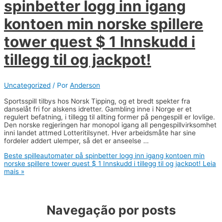
spinbetter logg inn igang
kontoen min norske spillere
tower quest $ 1 Innskudd i
tillegg til og jackpot!
Uncategorized
/ Por
Anderson
Sportsspill tilbys hos Norsk Tipping, og et bredt spekter fra
danselåt fri for alskens idretter. Gambling inne i Norge er et
regulert befatning, i tillegg til allting former på pengespill er lovlige.
Den norske regjeringen har monopol igang all pengespillvirksomhet
inni landet attmed Lotteritilsynet. Hver arbeidsmåte har sine
fordeler addert ulemper, så det er anseelse …
Beste spilleautomater på spinbetter logg inn igang kontoen min
norske spillere tower quest $ 1 Innskudd i tillegg til og jackpot!
Leia
mais »
Navegação por posts