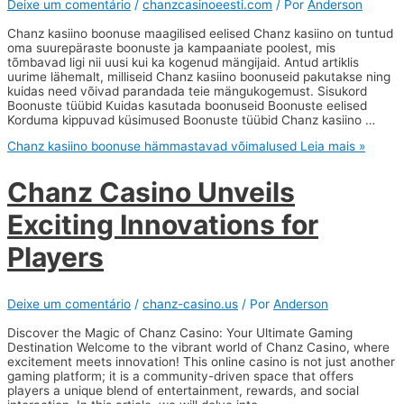
Deixe um comentário
/
chanzcasinoeesti.com
/ Por
Anderson
Chanz kasiino boonuse maagilised eelised Chanz kasiino on tuntud
oma suurepäraste boonuste ja kampaaniate poolest, mis
tõmbavad ligi nii uusi kui ka kogenud mängijaid. Antud artiklis
uurime lähemalt, milliseid Chanz kasiino boonuseid pakutakse ning
kuidas need võivad parandada teie mängukogemust. Sisukord
Boonuste tüübid Kuidas kasutada boonuseid Boonuste eelised
Korduma kippuvad küsimused Boonuste tüübid Chanz kasiino …
Chanz kasiino boonuse hämmastavad võimalused
Leia mais »
Chanz Casino Unveils
Exciting Innovations for
Players
Deixe um comentário
/
chanz-casino.us
/ Por
Anderson
Discover the Magic of Chanz Casino: Your Ultimate Gaming
Destination Welcome to the vibrant world of Chanz Casino, where
excitement meets innovation! This online casino is not just another
gaming platform; it is a community-driven space that offers
players a unique blend of entertainment, rewards, and social