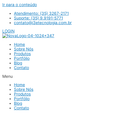
Ir para o conteúdo
Atendimento: (35) 3267-2171
Suporte: (35) 9.9191-5771
contato@i3etecnologia.com.br
LOGIN
Home
Sobre Nós
Produtos
Portfólio
Blog
Contato
Menu
Home
Sobre Nós
Produtos
Portfólio
Blog
Contato