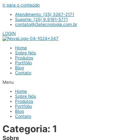
Ir para o conteúdo
Atendimento: (35) 3267-2171
Suporte: (35) 9.9191-5771
contato@i3etecnologia.com.br
LOGIN
Home
Sobre Nós
Produtos
Portfólio
Blog
Contato
Menu
Home
Sobre Nós
Produtos
Portfólio
Blog
Contato
Categoria: 1
Sobre