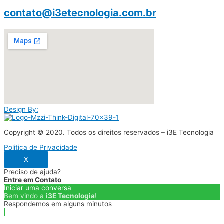
contato@i3etecnologia.com.br
Design By:
Copyright © 2020. Todos os direitos reservados – i3E Tecnologia
Politica de Privacidade
X
Preciso de ajuda?
Entre em Contato
Iniciar uma conversa
Bem vindo a
i3E Tecnologia
!
Respondemos em alguns minutos