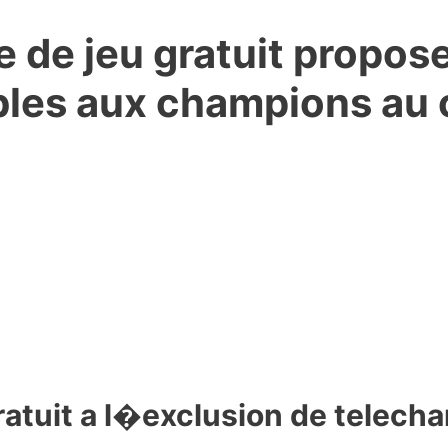
e de jeu gratuit propose
bles aux champions au
ratuit a l�exclusion de telecha