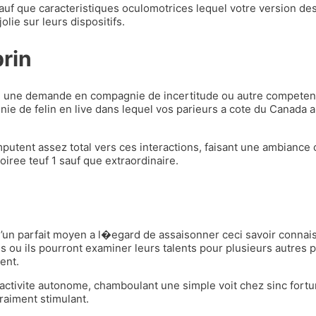
 que caracteristiques oculomotrices lequel votre version deskt
lie sur leurs dispositifs.
brin
e une demande en compagnie de incertitude ou autre competence
 de felin en live dans lequel vos parieurs a cote du Canada au
utent assez total vers ces interactions, faisant une ambiance c
iree teuf 1 sauf que extraordinaire.
est l’un parfait moyen a l�egard de assaisonner ceci savoir conn
s ou ils pourront examiner leurs talents pour plusieurs autres
ent.
ivite autonome, chamboulant une simple voit chez sinc fortune
vraiment stimulant.