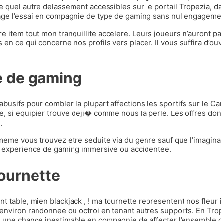
rte quel autre delassement accessibles sur le portail Tropezia,
courage l’essai en compagnie de type de gaming sans nul engageme
 item tout mon tranquillite accelere. Leurs joueurs n’auront pa
n ce qui concerne nos profils vers placer. Il vous suffira d’ouvr
e de gaming
 abusifs pour combler la plupart affections les sportifs sur le 
 si equipier trouve deji� comme nous la perle. Les offres donn
.
me vous trouvez etre seduite via du genre sauf que l’imaginat
mon experience de gaming immersive ou accidentee.
tournette
nt table, mien blackjack , ! ma tournette representent nos fleur
environ randonnee ou octroi en tenant autres supports. En Trop
une chance inestimable en compagnie de affecter l’ensemble d