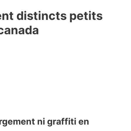
nt distincts petits
 canada
rgement ni graffiti en