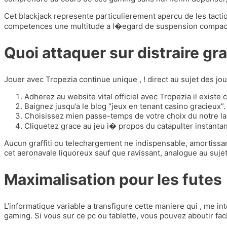
Cet blackjack represente particulierement apercu de les tacti
competences une multitude a l�egard de suspension compact, 
Quoi attaquer sur distraire gr
Jouer avec Tropezia continue unique , ! direct au sujet des 
Adherez au website vital officiel avec Tropezia il existe 
Baignez jusqu’a le blog “jeux en tenant casino gracieux”.
Choisissez mien passe-temps de votre choix du notre la
Cliquetez grace au jeu i� propos du catapulter instant
Aucun graffiti ou telechargement ne indispensable, amortissant
cet aeronavale liquoreux sauf que ravissant, analogue au suje
Maximalisation pour les futes
L’informatique variable a transfigure cette maniere qui , me in
gaming. Si vous sur ce pc ou tablette, vous pouvez aboutir fa