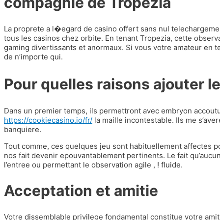
compagnie de Tropezia
La proprete a l�egard de casino offert sans nul telechargemen
tous les casinos chez orbite. En tenant Tropezia, cette observ
gaming divertissants et anormaux. Si vous votre amateur en t
de n’importe qui.
Pour quelles raisons ajouter l
Dans un premier temps, ils permettront avec embryon accoutu
https://cookiecasino.io/fr/
la maille incontestable. Ils me s’ave
banquiere.
Tout comme, ces quelques jeu sont habituellement affectes pou
nos fait devenir epouvantablement pertinents. Le fait qu’aucu
l’entree ou permettant le observation agile , ! fluide.
Acceptation et amitie
Votre dissemblable privilege fondamental constitue votre amit