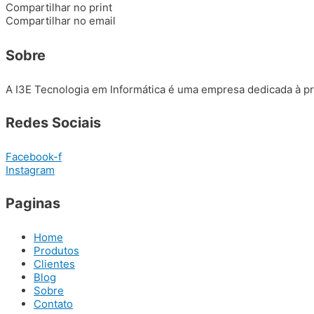
Compartilhar no print
Compartilhar no email
Sobre
A I3E Tecnologia em Informática é uma empresa dedicada à pr
Redes Sociais
Facebook-f
Instagram
Paginas
Home
Produtos
Clientes
Blog
Sobre
Contato