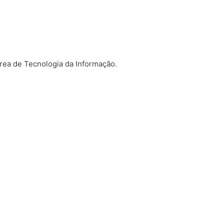
rea de Tecnologia da Informação.