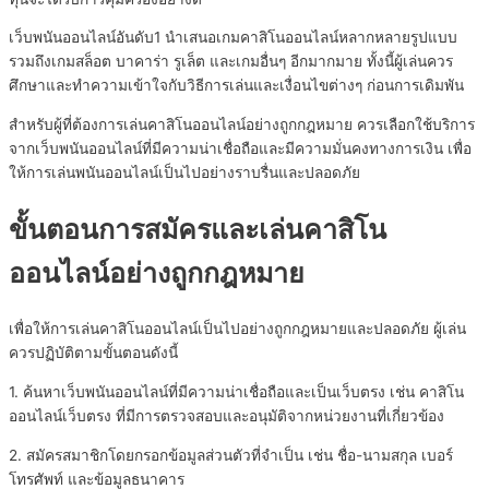
เว็บพนันออนไลน์อันดับ1 นำเสนอเกมคาสิโนออนไลน์หลากหลายรูปแบบ
รวมถึงเกมสล็อต บาคาร่า รูเล็ต และเกมอื่นๆ อีกมากมาย ทั้งนี้ผู้เล่นควร
ศึกษาและทำความเข้าใจกับวิธีการเล่นและเงื่อนไขต่างๆ ก่อนการเดิมพัน
สำหรับผู้ที่ต้องการเล่นคาสิโนออนไลน์อย่างถูกกฎหมาย ควรเลือกใช้บริการ
จากเว็บพนันออนไลน์ที่มีความน่าเชื่อถือและมีความมั่นคงทางการเงิน เพื่อ
ให้การเล่นพนันออนไลน์เป็นไปอย่างราบรื่นและปลอดภัย
ขั้นตอนการสมัครและเล่นคาสิโน
ออนไลน์อย่างถูกกฎหมาย
เพื่อให้การเล่นคาสิโนออนไลน์เป็นไปอย่างถูกกฎหมายและปลอดภัย ผู้เล่น
ควรปฏิบัติตามขั้นตอนดังนี้
1. ค้นหาเว็บพนันออนไลน์ที่มีความน่าเชื่อถือและเป็นเว็บตรง เช่น คาสิโน
ออนไลน์เว็บตรง ที่มีการตรวจสอบและอนุมัติจากหน่วยงานที่เกี่ยวข้อง
2. สมัครสมาชิกโดยกรอกข้อมูลส่วนตัวที่จำเป็น เช่น ชื่อ-นามสกุล เบอร์
โทรศัพท์ และข้อมูลธนาคาร