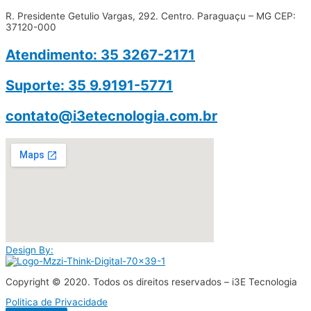
R. Presidente Getulio Vargas, 292. Centro. Paraguaçu – MG CEP:
37120-000
Atendimento: 35 3267-2171
Suporte: 35 9.9191-5771
contato@i3etecnologia.com.br
Design By:
Copyright © 2020. Todos os direitos reservados – i3E Tecnologia
Politica de Privacidade