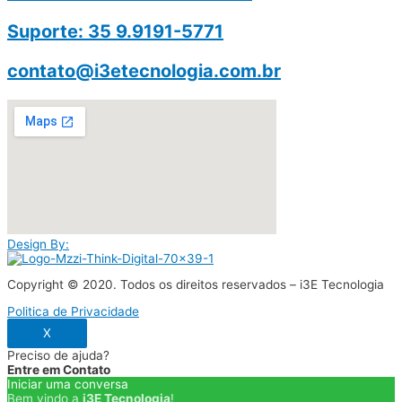
Suporte: 35 9.9191-5771
contato@i3etecnologia.com.br
Design By:
Copyright © 2020. Todos os direitos reservados – i3E Tecnologia
Politica de Privacidade
X
Preciso de ajuda?
Entre em Contato
Iniciar uma conversa
Bem vindo a
i3E Tecnologia
!