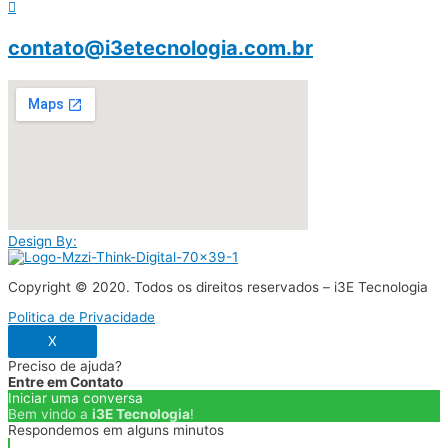
contato@i3etecnologia.com.br
Design By:
Copyright © 2020. Todos os direitos reservados – i3E Tecnologia
Politica de Privacidade
X
Preciso de ajuda?
Entre em Contato
Iniciar uma conversa
Bem vindo a
i3E Tecnologia
!
Respondemos em alguns minutos