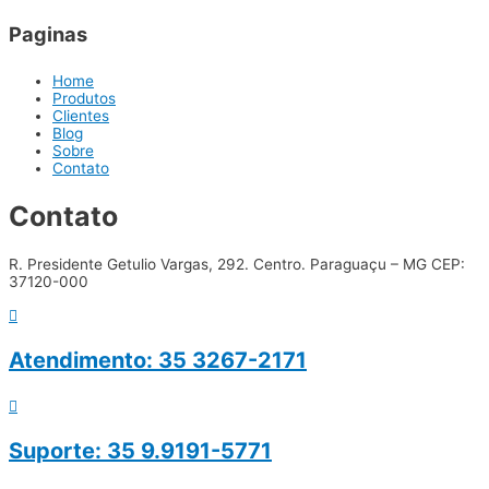
Paginas
Home
Produtos
Clientes
Blog
Sobre
Contato
Contato
R. Presidente Getulio Vargas, 292. Centro. Paraguaçu – MG CEP:
37120-000
Atendimento: 35 3267-2171
Suporte: 35 9.9191-5771