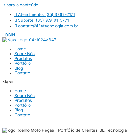
Ir para o conteúdo
Atendimento: (35) 3267-2171
Suporte: (35) 9.9191-5771
contato@i3etecnologia.com.br
LOGIN
Home
Sobre Nós
Produtos
Portfólio
Blog
Contato
Menu
Home
Sobre Nós
Produtos
Portfólio
Blog
Contato