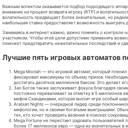
Важным аспектом оказывается подбор подходящего аппар
внимание на процент возврата игроку (RTP) и волатильнос
волатильность предвещает более значительные, но редкие
наибольшая ставка предоставляет возможность выиграть 
Занимаясь в интернет казино, важно помнить о контроле 
участником. Чтобы этой цели допустимо применять возм
поможет предотвратить нежелательных последствий и сд
Лучшие пять игровых автоматов 
Mega Moolah — это игровой автомат, который пленил
фиксировал максимумы по объему призов. Необходим
достигать десятков миллионов баксов. Это делает е
Зал Богов также заслуживает фокуса благодаря свои
постоянно переваливает за отметку в 5 миллионов ев
мифов Скандинавии, которая вносит игре особый шар
Arabian Nights — очередной лидер среди поклоннико
мифологии, но и своими богатыми выигрышами. Обычн
тех, кто хочет проверить везение в поисках сокровищ
Mega Fortune не перестает радовать пользователей 
более 17 миллионов евро — одна из значительных в 