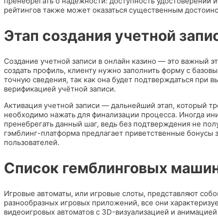
пренебрегать о надежности: доступность удостоверений и
рейтингов также может оказаться существенным достоинст
Этап создания учетной запи
Создание учетной записи в онлайн казино — это важный э
создать профиль, клиенту нужно заполнить форму с базов
точную сведения, так как она будет подтверждаться при 
верификацией учётной записи.
Активация учетной записи — дальнейший этап, который тр
необходимо нажать для финализации процесса. Иногда ини
пренебрегать данный шаг, ведь без подтверждения не пол
гэмблинг-платформа предлагает приветственные бонусы з
пользователей.
Список гемблинговых машин
Игровые автоматы, или игровые слоты, представляют соб
разнообразных игровых приложений, все они характеризу
видеоигровых автоматов с 3D-визуализацией и анимацией