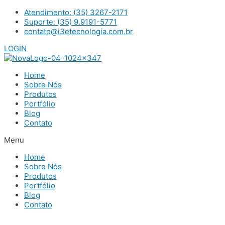
Ir
Atendimento: (35) 3267-2171
para
Suporte: (35) 9.9191-5771
o
contato@i3etecnologia.com.br
conteúdo
LOGIN
Home
Sobre Nós
Produtos
Portfólio
Blog
Contato
Menu
Home
Sobre Nós
Produtos
Portfólio
Blog
Contato