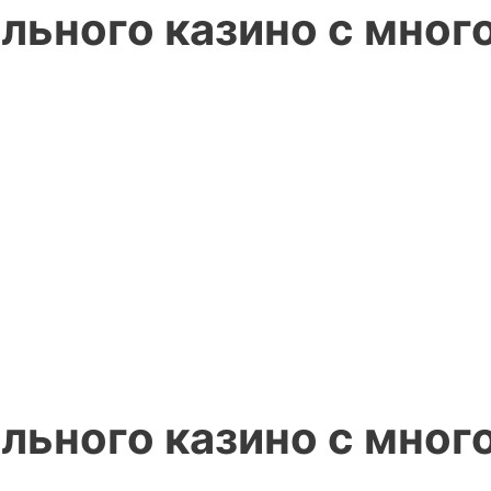
льного казино с мно
льного казино с мно