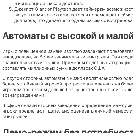
и концепцией шика и достатка.
Джекпот Giant от Playtech дает геймерам возможност
визуальными эффектами, которая перемещает геймеро
долларов, что делает его одним из самых востребов
Автоматы с высокой и мало
Игры с повышенной изменчивостью завлекают пользовател
выпадающие, но более значительные выигрыши. Они созда
значительных выигрышей. Примером подобных аттракцион
составлять миллионных сумм в долларах США.
С другой стороны, автоматы с низкой волатильностью обе
более устойчивый игровой процесс и нацеленных на более
игровым процессом дольше без существенных проигрышей
вознаграждениями.
В сфере онлайн игорных заведений определение между зна
игроки предлагают тщательно оценивать личный манеру и
выигрышей.
Демо-режим без потребност