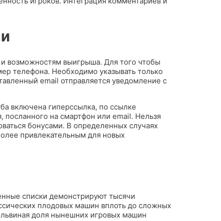
енность игроков. Интеграция комментариев и
си
м и возможностям выигрыша. Для того чтобы
мер телефона. Необходимо указывать только
ставленный email отправляется уведомление с
уба включена гиперссылка, по ссылке
 посланного на смартфон или email. Нельзя
оваться бонусами. В определенных случаях
 более привлекательным для новых
менные списки демонстрируют тысячи
ассических плодовых машин вплоть до сложных
о львиная доля нынешних игровых машин