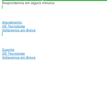
Respondemos em alguns minutos
Atendimento
i3E Tecnologia
Voltaremos em Breve
Suporte
i3E Tecnologia
Voltaremos em Breve