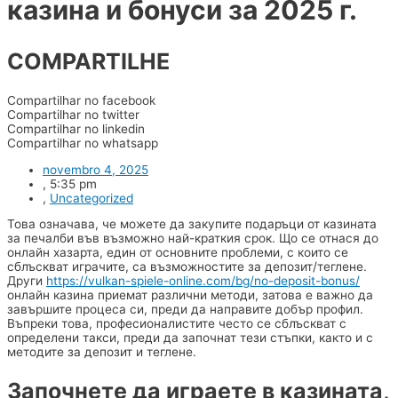
казина и бонуси за 2025 г.
COMPARTILHE
Compartilhar no facebook
Compartilhar no twitter
Compartilhar no linkedin
Compartilhar no whatsapp
novembro 4, 2025
,
5:35 pm
,
Uncategorized
Това означава, че можете да закупите подаръци от казината
за печалби във възможно най-краткия срок. Що се отнася до
онлайн хазарта, един от основните проблеми, с които се
сблъскват играчите, са възможностите за депозит/теглене.
Други
https://vulkan-spiele-online.com/bg/no-deposit-bonus/
онлайн казина приемат различни методи, затова е важно да
завършите процеса си, преди да направите добър профил.
Въпреки това, професионалистите често се сблъскват с
определени такси, преди да започнат тези стъпки, както и с
методите за депозит и теглене.
Започнете да играете в казината,