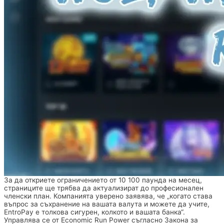
За да откриете ограничението от 10 100 паунда на месец,
страниците ще трябва да актуализират до професионален
членски план. Компанията уверено заявява, че „когато става
въпрос за съхранение на вашата валута и можете да учите,
EntroPay е толкова сигурен, колкото и вашата банка“.
Управлява се от Economic Run Power съгласно Закона за