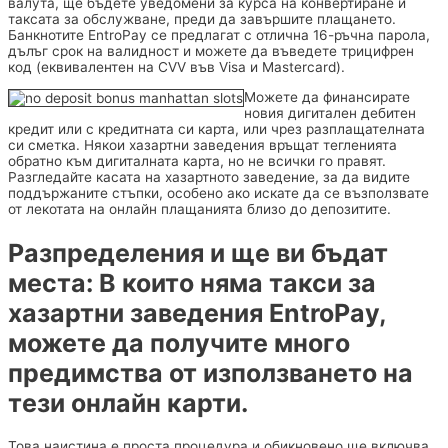
валута, ще бъдете уведомени за курса на конвертиране и
таксата за обслужване, преди да завършите плащането.
Банкнотите EntroPay се предлагат с отлична 16-ръчна парола,
дълъг срок на валидност и можете да въведете трицифрен
код (еквивалентен на CVV във Visa и Mastercard).
Можете да финансирате
новия дигитален дебитен
кредит или с кредитната си карта, или чрез разплащателната
си сметка. Някои хазартни заведения връщат тегленията
обратно към дигиталната карта, но не всички го правят.
Разгледайте касата на хазартното заведение, за да видите
поддържаните стъпки, особено ако искате да се възползвате
от лекотата на онлайн плащанията близо до депозитите.
Разпределения и ще ви бъдат
места: В които няма такси за
хазартни заведения EntroPay,
можете да получите много
предимства от използването на
тези онлайн карти.
Това наистина е проста процедура и обикновено ще включва