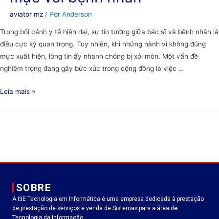
aviator mz
/ Por
Anderson
Trong bối cảnh y tế hiện đại, sự tin tưởng giữa bác sĩ và bệnh nhân là
điều cực kỳ quan trọng. Tuy nhiên, khi những hành vi không đúng
mực xuất hiện, lòng tin ấy nhanh chóng bị xói mòn. Một vấn đề
nghiêm trọng đang gây bức xúc trong cộng đồng là việc …
Leia mais »
SOBRE
A I3E Tecnologia em Informática é uma empresa dedicada à prestação
de prestação de serviços e venda de Sistemas para a área de
Tecnologia da Informação.