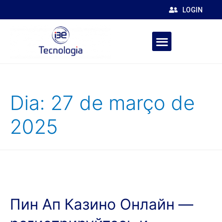
LOGIN
Dia:
27 de março de
2025
Пин Ап Казино Онлайн —