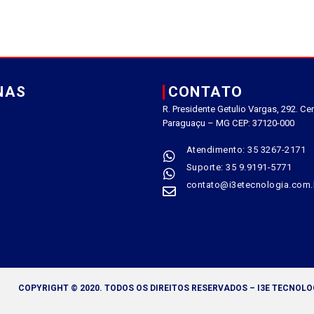
NAS
CONTATO
R. Presidente Getulio Vargas, 292. Cen
Paraguaçu – MG CEP: 37120-000
Atendimento: 35 3267-2171
Suporte: 35 9.9191-5771
contato@i3etecnologia.com.
COPYRIGHT © 2020. TODOS OS DIREITOS RESERVADOS – I3E TECNOLO