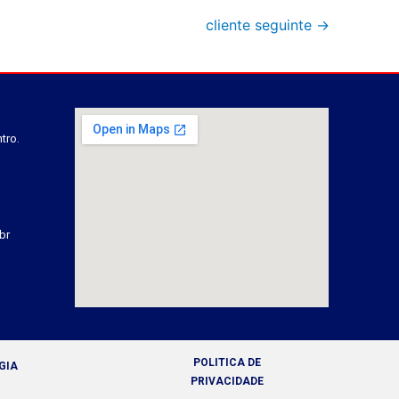
cliente seguinte
→
tro.
br
POLITICA DE
GIA
PRIVACIDADE