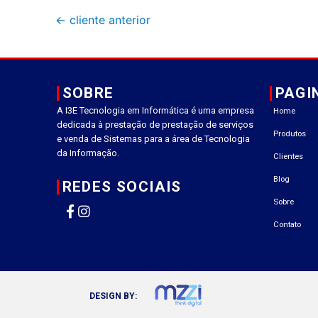
←
cliente anterior
SOBRE
PAGI
A I3E Tecnologia em Informática é uma empresa
Home
dedicada à prestação de prestação de serviços
Produtos
e venda de Sistemas para a área de Tecnologia
da Informação.
Clientes
Blog
REDES SOCIAIS
Sobre
Contato
DESIGN BY: