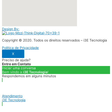
Design By:
Copyright © 2020. Todos os direitos reservados – i3E Tecnologia
Politica de Privacidade
X
Preciso de ajuda?
Entre em Contato
Iniciar uma conversa
Bem vindo a
i3E Tecnologia
!
Respondemos em alguns minutos
Atendimento
i3E Tecnologia