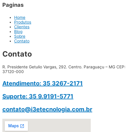
Paginas
Home
Produtos
Clientes
Blog
Sobre
Contato
Contato
R. Presidente Getulio Vargas, 292. Centro. Paraguaçu – MG CEP:
37120-000
Atendimento: 35 3267-2171
Suporte: 35 9.9191-5771
contato@i3etecnologia.com.br