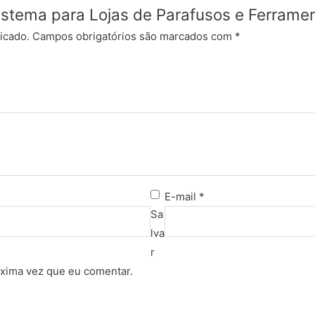
“Sistema para Lojas de Parafusos e Ferrame
icado.
Campos obrigatórios são marcados com
*
E-mail
*
Sa
lva
r
xima vez que eu comentar.