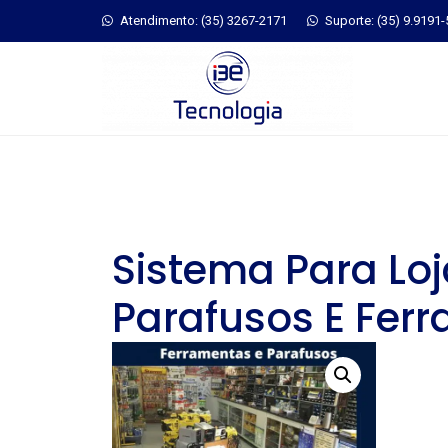
Atendimento: (35) 3267-2171
Suporte: (35) 9.9191
Sistema Para Lo
Parafusos E Fer