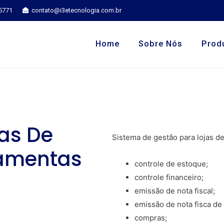
-5771
contato@i3etecnologia.com.br
Home
Sobre Nós
Prod
jas De
Sistema de gestão para lojas d
ramentas
controle de estoque;
controle financeiro;
emissão de nota fiscal;
emissão de nota fisca de
compras;