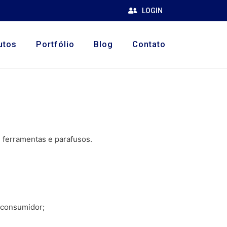
LOGIN
utos
Portfólio
Blog
Contato
e ferramentas e parafusos.
 consumidor;