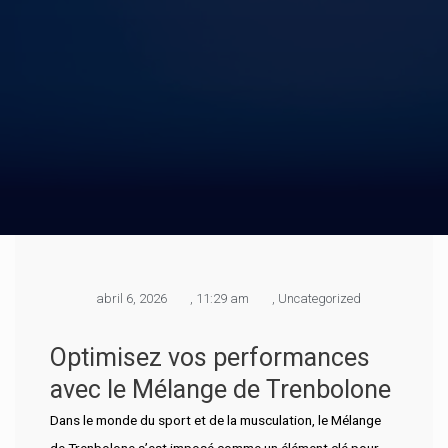
abril 6, 2026
,
11:29 am
,
Uncategorized
Optimisez vos performances
avec le Mélange de Trenbolone
Dans le monde du sport et de la musculation, le Mélange
de Trenbolone s’est imposé comme un élément clé pour